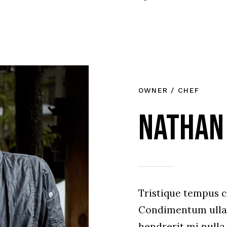
OWNER / CHEF
Nathan
Tristique tempus
Condimentum ulla
hendrerit mi nulla 