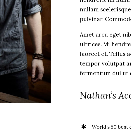
nullam scelerisque
pulvinar. Commod
Amet arcu eget nib
ultrices. Mi hendr
laoreet et. Tellus
tempor volutpat 
fermentum dui ut di
Nathan’s Ac
World’s 50 best c