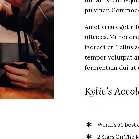
nullam scelerisque
pulvinar. Commod
Amet arcu eget nib
ultrices. Mi hendr
laoreet et. Tellus
tempor volutpat 
fermentum dui ut di
Kylie’s Acco
World’s 50 best c
2 Stars On The 