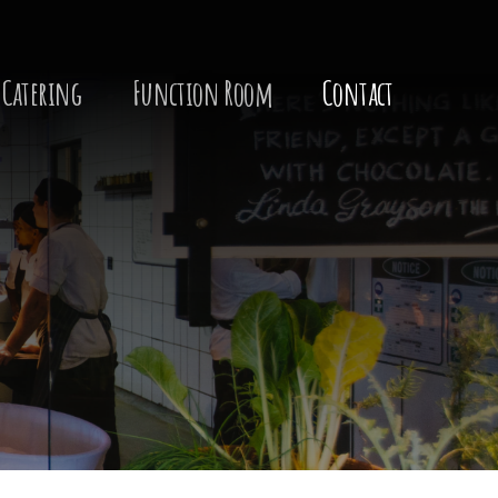
Catering
Function Room
Contact