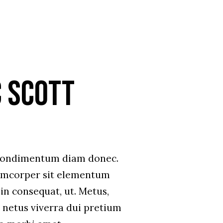
 Scott
 condimentum diam donec.
mcorper sit elementum
in consequat, ut. Metus,
 netus viverra dui pretium