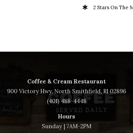
2 Stars On The 
Coffee & Cream Restaurant
900 Victory Hwy, North Smithfield, RI 02896
(401) 488-4448
Hours
Sunday | 7AM-2PM