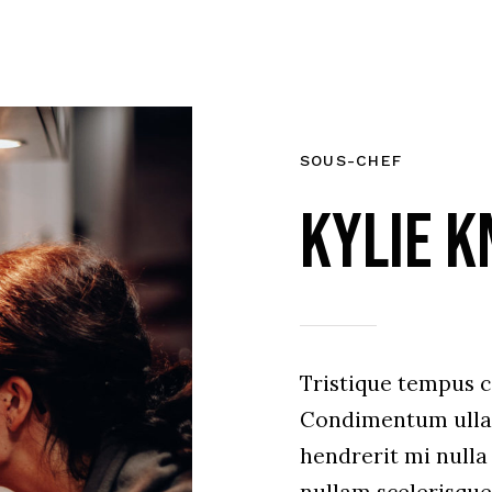
SOUS-CHEF
Kylie K
Tristique tempus
Condimentum ulla
hendrerit mi nulla 