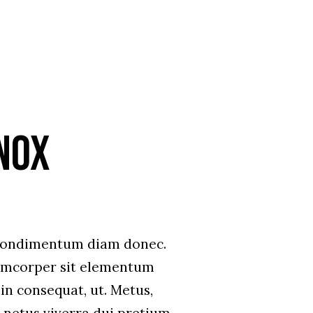
nox
 condimentum diam donec.
mcorper sit elementum
in consequat, ut. Metus,