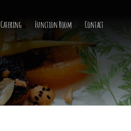
Catering
Function Room
Contact