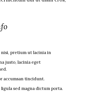
nfo
nisi, pretium ut lacinia in
 justo, lacinia eget
sed.
or accumsan tincidunt.
s ligula sed magna dictum porta.