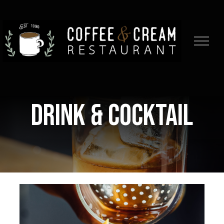
Skip
to
content
DRINK & COCKTAIL