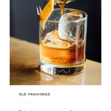
OLD FASHIONED